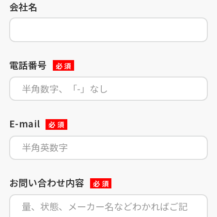
会社名
電話番号
必 須
E-mail
必 須
お問い合わせ内容
必 須