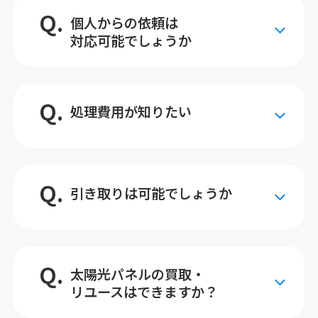
Q.
個人からの依頼は
対応可能でしょうか
Q.
処理費用が知りたい
Q.
引き取りは可能でしょうか
Q.
太陽光パネルの買取・
リユースはできますか？