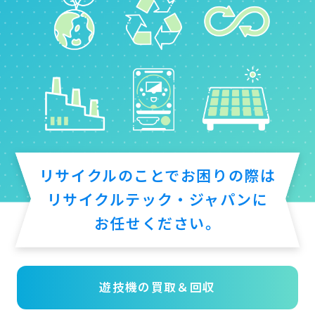
リサイクルのことでお困りの際は
リサイクルテック・ジャパンに
お任せください。
遊技機の買取＆回収