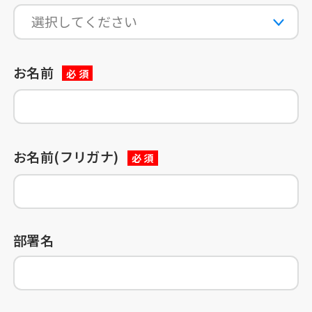
お名前
必 須
お名前(フリガナ)
必 須
部署名