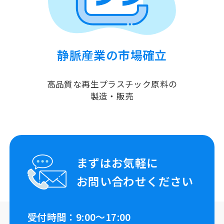
静脈産業の市場確立
高品質な
再生プラスチック原料の
製造・販売
まずはお気軽に
お問い合わせください
受付時間：9:00～17:00