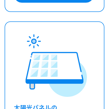
太陽光パネルの