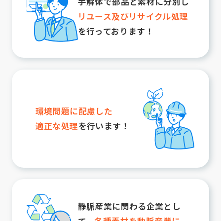
手解体で部品と素材に分別し
リユース及びリサイクル処理
を行っております！
環境問題に配慮した
適正な処理
を行います！
静脈産業に関わる
企業とし
て、
各種素材を
動脈産業に